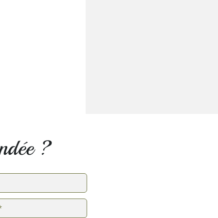
endée ?