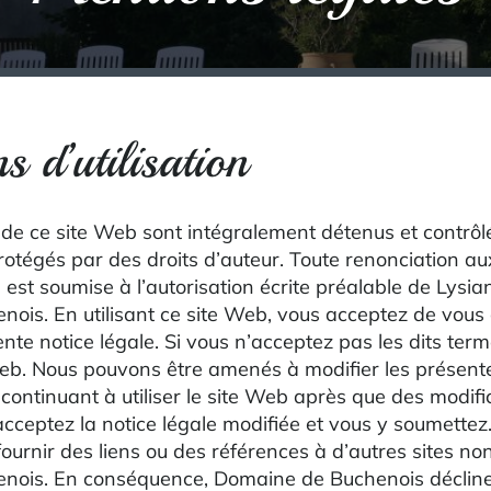
s d’utilisation
 de ce site Web sont intégralement détenus et contrô
otégés par des droits d’auteur. Toute renonciation au
est soumise à l’autorisation écrite préalable de Lysi
ois. En utilisant ce site Web, vous acceptez de vous
nte notice légale. Si vous n’acceptez pas les dits ter
 Web. Nous pouvons être amenés à modifier les présent
continuant à utiliser le site Web après que des modifi
cceptez la notice légale modifiée et vous y soumettez
ournir des liens ou des références à d’autres sites no
nois. En conséquence, Domaine de Buchenois décline