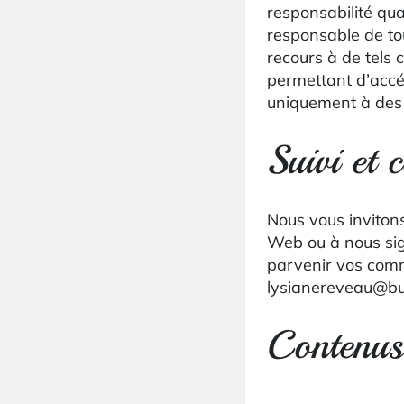
responsabilité qua
responsable de to
recours à de tels c
permettant d’accéd
uniquement à des 
Suivi et 
Nous vous inviton
Web ou à nous sig
parvenir vos comm
lysianereveau@b
Contenus 