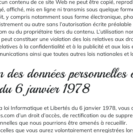
un contenu de ce site Web ne peut être copié, reprodui
gé, affiché, mis en ligne ni transmis sous quelque for
it, y compris notamment sous forme électronique, pho
trement ou autre sans l’autorisation écrite préalable
ou du propriétaire tiers du contenu. L’utilisation no
peut constituer une violation des lois relatives aux dro
atives à la confidentialité et à la publicité et aux loi
unications ainsi que toutes autres lois nationales et l
n des données personnelles e
 du 6 janvier 1978
 loi Informatique et Libertés du 6 janvier 1978, vous
com d’un droit d’accès, de rectification ou de suppr
nelles que nous pourrions être amenés à recueillir.
celles que vous aurez volontairement enregistrées lo