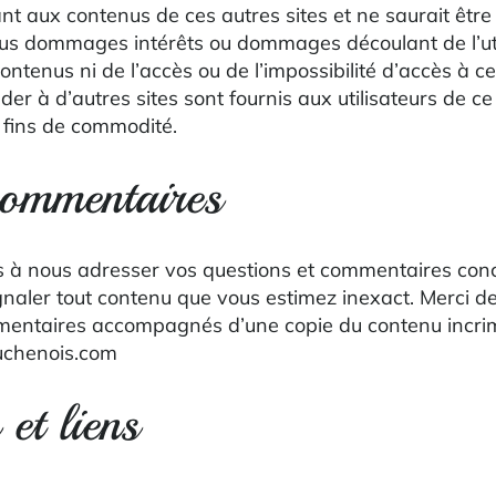
nt aux contenus de ces autres sites et ne saurait être
us dommages intérêts ou dommages découlant de l’uti
ontenus ni de l’accès ou de l’impossibilité d’accès à ces
er à d’autres sites sont fournis aux utilisateurs de c
fins de commodité.
commentaires
s à nous adresser vos questions et commentaires conc
naler tout contenu que vous estimez inexact. Merci de
entaires accompagnés d’une copie du contenu incrim
uchenois.com
et liens