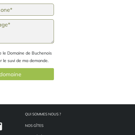
ue le Domaine de Buchenois
r le suvi de ma demande.
QUI SOMMES NOUS ?
l
NOS GÎTES