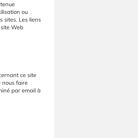
 tenue
lisation ou
 sites. Les liens
e site Web
ernant ce site
 nous faire
iné par email à