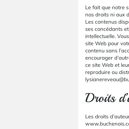
Le fait que notre 
nos droits ni aux 
Les contenus disp
ses concédants et 
intellectuelle. Vo
site Web pour vot
contenu sans l’acc
encourager d’autr
ce site Web et le
reproduire ou dist
lysianereveau@b
Droits d’
Les droits d’auteu
www.buchenois.com