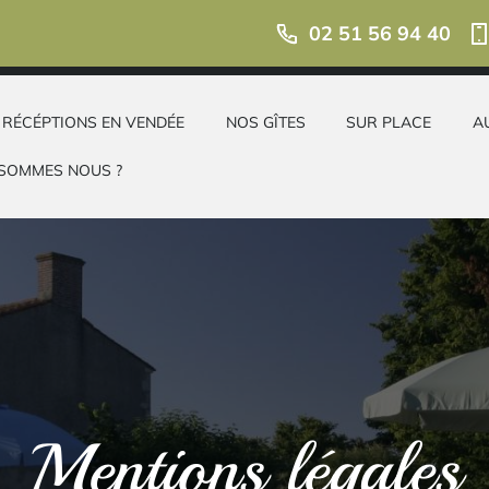
02 51 56 94 40
 RÉCÉPTIONS EN VENDÉE
NOS GÎTES
SUR PLACE
A
 SOMMES NOUS ?
Mentions légales