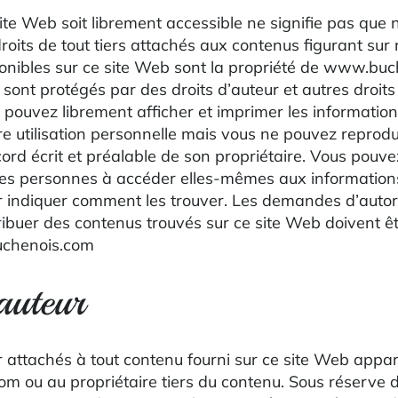
site Web soit librement accessible ne signifie pas que
droits de tout tiers attachés aux contenus figurant sur
onibles sur ce site Web sont la propriété de www.bu
sont protégés par des droits d’auteur et autres droits
us pouvez librement afficher et imprimer les informatio
re utilisation personnelle mais vous ne pouvez reprodu
ord écrit et préalable de son propriétaire. Vous pouve
es personnes à accéder elles-mêmes aux informations
ur indiquer comment les trouver. Les demandes d’autor
ribuer des contenus trouvés sur ce site Web doivent ê
uchenois.com
auteur
r attachés à tout contenu fourni sur ce site Web appa
 ou au propriétaire tiers du contenu. Sous réserve d