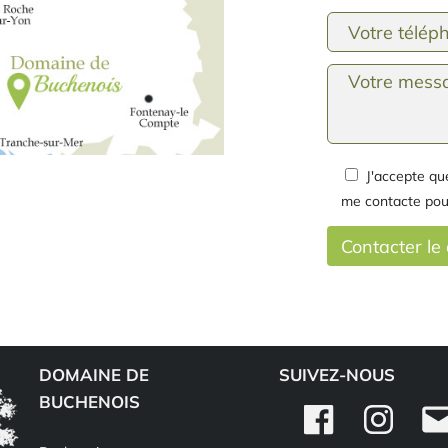
J'accepte q
me contacte pou
DOMAINE DE
SUIVEZ-NOUS
BUCHENOIS
Facebook
Instagram
Emai