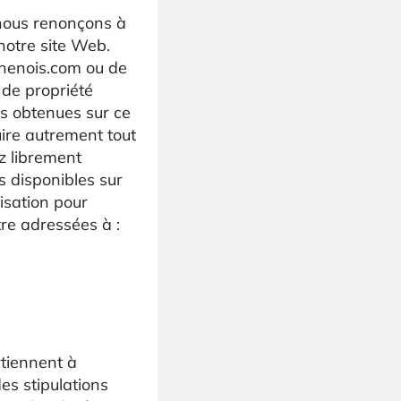
 nous renonçons à
 notre site Web.
chenois.com ou de
 de propriété
ns obtenues sur ce
ire autrement tout
z librement
 disponibles sur
isation pour
tre adressées à :
rtiennent à
es stipulations