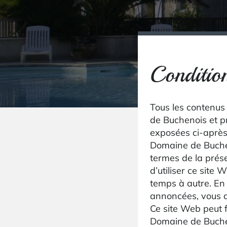
Condition
Tous les contenus
de Buchenois et pr
exposées ci-après 
Domaine de Buchen
termes de la prése
d’utiliser ce site
temps à autre. En 
annoncées, vous a
Ce site Web peut f
Domaine de Buche