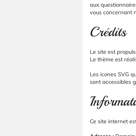
aux questionnaire
vous concernant n’
Crédits
Le site est propu
Le thème est réal
Les icones SVG qui
sont accessibles 
Informati
Ce site internet est