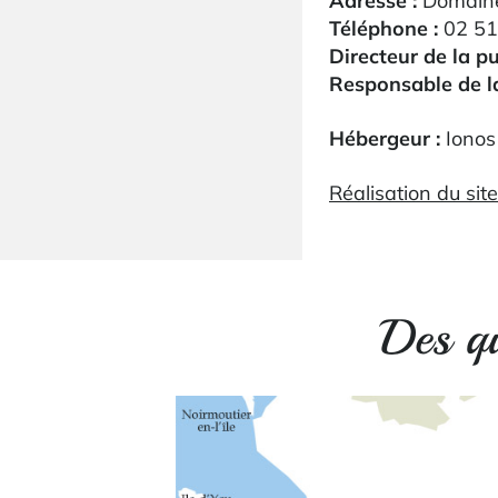
Adresse :
Domaine
Téléphone :
02 51
Directeur de la pu
Responsable de la
Hébergeur :
Ionos
Réalisation du si
Des qu