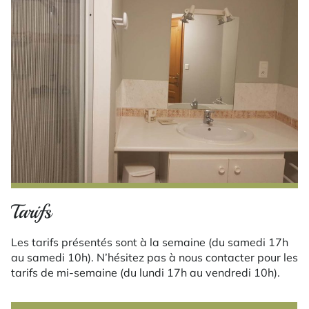
Tarifs
Les tarifs présentés sont à la semaine (du samedi 17h
au samedi 10h). N’hésitez pas à nous contacter pour les
tarifs de mi-semaine (du lundi 17h au vendredi 10h).