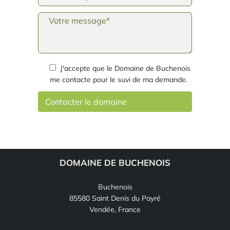
J'accepte que le Domaine de Buchenois
me contacte pour le suvi de ma demande.
DOMAINE DE BUCHENOIS
Buchenois
85580 Saint Denis du Payré
Vendée, France