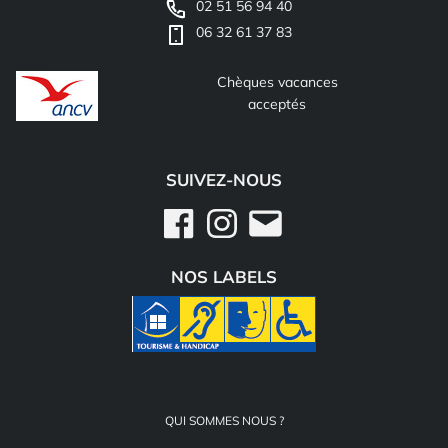
02 51 56 94 40
06 32 61 37 83
Chèques vacances
acceptés
SUIVEZ-NOUS
Facebook
Instagram
Email
NOS LABELS
QUI SOMMES NOUS ?